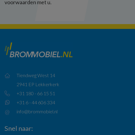
voorwaarden met u.
Tiendweg West 14
2941 EP Lekkerkerk
+31 180 - 66 15 51
+31 6 - 44 606 334
info@brommobiel.nl
Snel naar