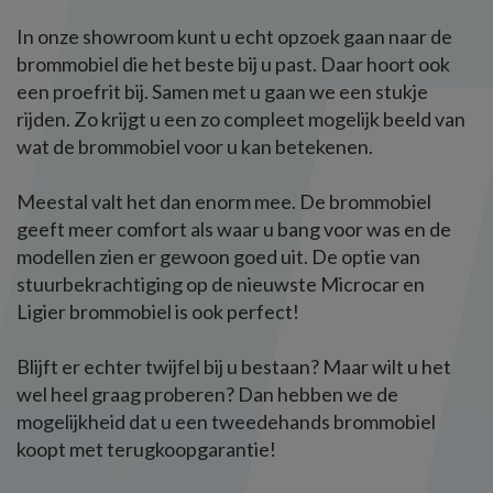
In onze showroom kunt u echt opzoek gaan naar de
brommobiel die het beste bij u past. Daar hoort ook
een proefrit bij. Samen met u gaan we een stukje
rijden. Zo krijgt u een zo compleet mogelijk beeld van
wat de brommobiel voor u kan betekenen.
Meestal valt het dan enorm mee. De brommobiel
geeft meer comfort als waar u bang voor was en de
modellen zien er gewoon goed uit. De optie van
stuurbekrachtiging op de nieuwste Microcar en
Ligier brommobiel is ook perfect!
Blijft er echter twijfel bij u bestaan? Maar wilt u het
wel heel graag proberen? Dan hebben we de
mogelijkheid dat u een tweedehands brommobiel
koopt met terugkoopgarantie!