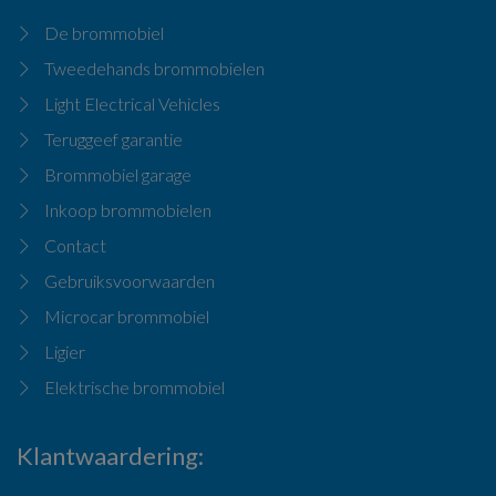
De brommobiel
Tweedehands brommobielen
Light Electrical Vehicles
Teruggeef garantie
Brommobiel garage
Inkoop brommobielen
Contact
Gebruiksvoorwaarden
Microcar brommobiel
Ligier
Elektrische brommobiel
Klantwaardering