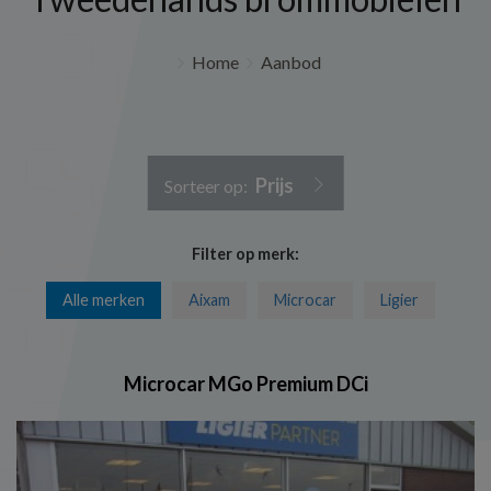
Home
Aanbod
Prijs
Sorteer op:
Filter op merk:
Alle merken
Aixam
Microcar
Ligier
Microcar MGo Premium DCi