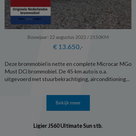
Bouwjaar: 22 augustus 2022 / 2150KM
€ 13.650,-
Deze brommobiel is nette en complete Microcar MGo
Must DCi brommobiel. De 45-km auto is o.a.
uitgevoerd met stuurbekrachtiging, airconditioning...
Bekijk meer
Ligier JS60 Ultimate Sun stb.