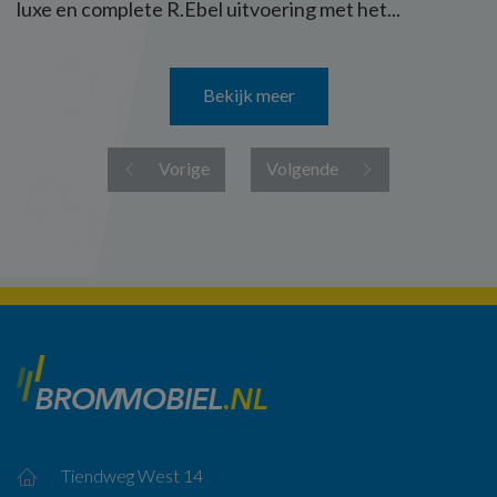
luxe en complete R.Ebel uitvoering met het...
Bekijk meer
Vorige
Volgende
Tiendweg West 14