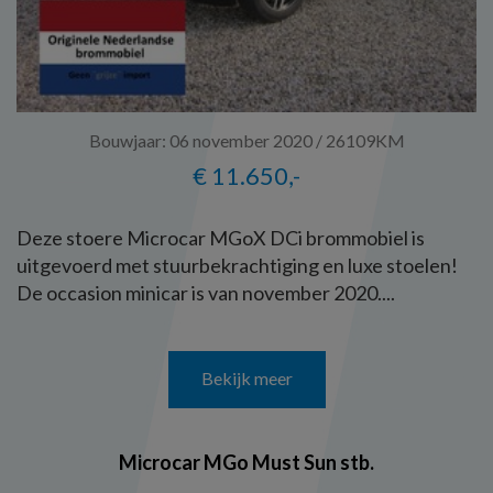
Bouwjaar: 06 november 2020 / 26109KM
€ 11.650,-
Deze stoere Microcar MGoX DCi brommobiel is
uitgevoerd met stuurbekrachtiging en luxe stoelen!
De occasion minicar is van november 2020....
Bekijk meer
Microcar MGo Must Sun stb.