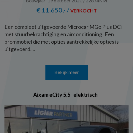
Bouwjaar: 19 oktober 2020 / 22874KM
€ 11.650,- /
VERKOCHT
Een compleet uitgevoerde Microcar MGo Plus DCi
met stuurbekrachtiging en airconditioning! Een
brommobiel die met opties aantrekkelijke opties is
uitgevoerd....
Bekijk meer
Aixam eCity 5,5 -elektrisch-