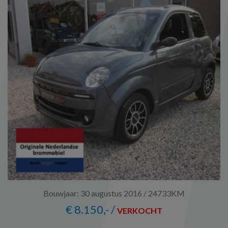
Bouwjaar: 30 augustus 2016 / 24733KM
€ 8.150,- /
VERKOCHT