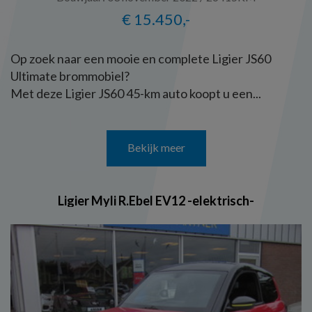
€ 15.450,-
Op zoek naar een mooie en complete Ligier JS60
Ultimate brommobiel?
Met deze Ligier JS60 45-km auto koopt u een...
Bekijk meer
Ligier Myli R.Ebel EV12 -elektrisch-