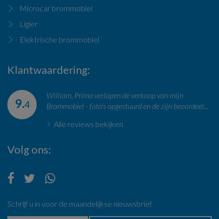
Microcar brommobiel
Ligier
Elektrische brommobiel
Klantwaardering
William, Prima verlopen de verkoop van mijn
9.
4
Brommobiel - foto's opgestuurd en de zijn beoordeel...
Alle reviews bekijken
Volg ons
Schrijf u in voor de maandelijkse nieuwsbrief