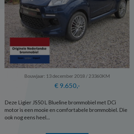
Bouwjaar: 13 december 2018 / 23360KM
€ 9.650,-
Deze Ligier JS50 L Blueline brommobiel met DCi
motor is een mooie en comfortabele brommobiel. Die
ook nog eens heel...