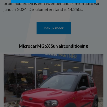
brommobiel. Dit is een tweedehands 45-km auto van
januari 2024. De kilometerstand is 14.250...
Bekijk meer
Microcar MGoX Sun airconditioning