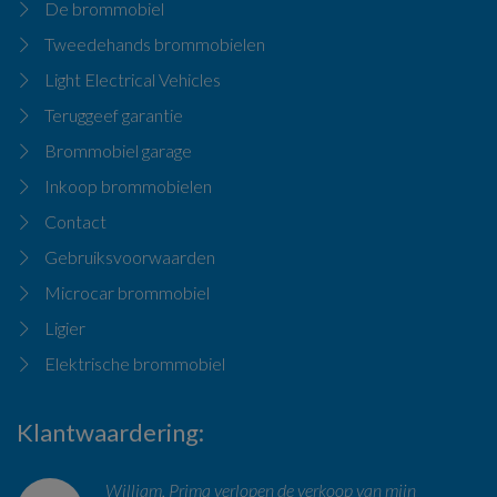
De brommobiel
Tweedehands brommobielen
Light Electrical Vehicles
Teruggeef garantie
Brommobiel garage
Inkoop brommobielen
Contact
Gebruiksvoorwaarden
Microcar brommobiel
Ligier
Elektrische brommobiel
Klantwaardering
William, Prima verlopen de verkoop van mijn