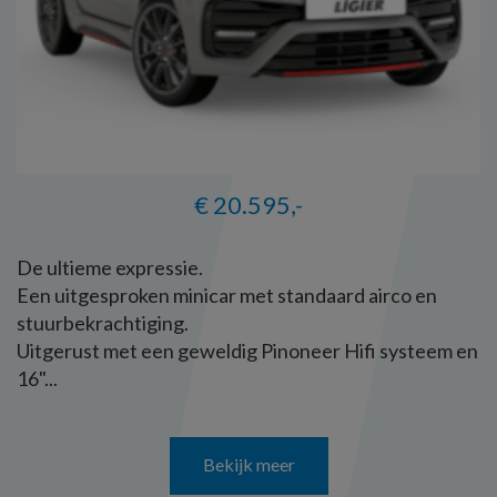
€ 20.595,-
De ultieme expressie.
Een uitgesproken minicar met standaard airco en
stuurbekrachtiging.
Uitgerust met een geweldig Pinoneer Hifi systeem en
16"...
Bekijk meer