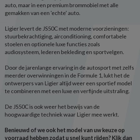
auto, maar in een premium brommobiel met alle
gemakken van een 'echte' auto.
Ligier levert de JS50C met moderne voorzieningen:
stuurbekrachtiging, airconditioning, comfortabele
stoelen en optionele luxe functies zoals
audiosysteem, lederen bekleding en sportvelgen.
Door de jarenlange ervaring in de autosport met zelfs
meerder overwinningen in de Formule 1, lukt het de
ontwerpers van Ligier altijd weer een sportief model
te combineren met een luxe en verfijnde uitstraling.
De JS50C is ook weer het bewijs van de
hoogwaardige techniek waar Ligier mee werkt.
Benieuwd of we ook het model van uw keuze op
voorraad hebben zodat u snel kunt rijden? Klik dan