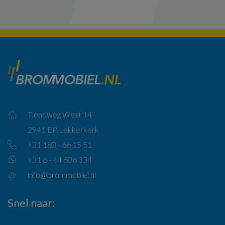
Tiendweg West 14
2941 EP Lekkerkerk
+31 180 - 66 15 51
+31 6 - 44 606 334
info@brommobiel.nl
Snel naar