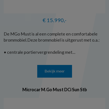
€ 15.990,-
De MGo Must is al een complete en comfortabele
brommobiel.Deze brommobiel is uitgerust met o.a.:
• centrale portiervergrendeling met...
Bekijk meer
Microcar M.Go Must DCi Sun Stb