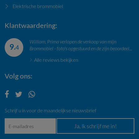
Elektrische brommobiel
Klantwaardering
William, Prima verlopen de verkoop van mijn
9.
4
Brommobiel - foto's opgestuurd en de zijn beoordeel...
Alle reviews bekijken
Volg ons
Schrijf u in voor de maandelijkse nieuwsbrief
Ja, Ik schrijf me in!