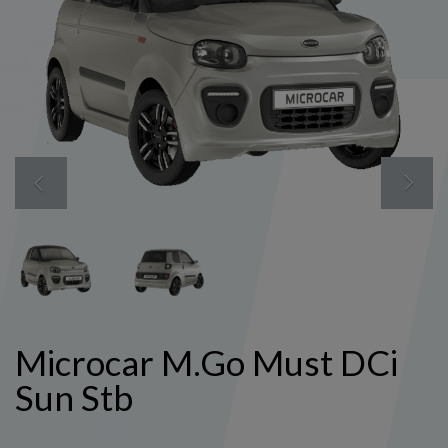
Nex
Previous
Microcar M.Go Must DCi
Sun Stb