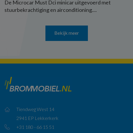
De Microcar Must Dci minicar uitgevoerd met
stuurbekrachtiging en airconditioning....
Bekijk meer
Tiendweg West 14
2941 EP Lekkerkerk
+31 180 - 66 15 51