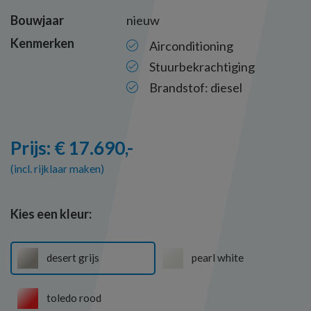
Bouwjaar
nieuw
Kenmerken
Airconditioning
Stuurbekrachtiging
Brandstof: diesel
Prijs: € 17.690,-
(incl. rijklaar maken)
Kies een kleur:
desert grijs
pearl white
toledo rood