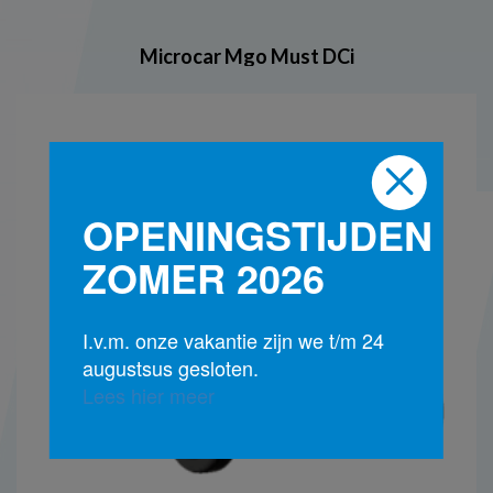
Microcar Mgo Must DCi
OPENINGSTIJDEN
ZOMER 2026
I.v.m. onze vakantie zijn we t/m 24
augustsus gesloten.
Lees hier meer