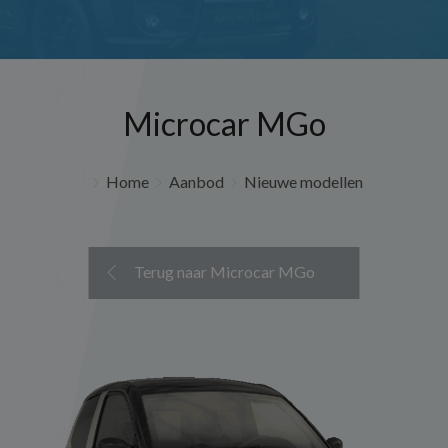
Microcar MGo
Home
Aanbod
Nieuwe modellen
Terug naar Microcar MGo