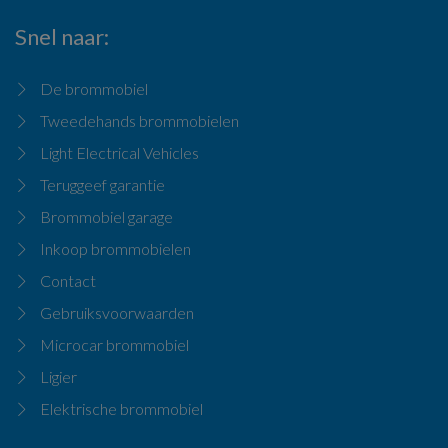
Snel naar
De brommobiel
Tweedehands brommobielen
Light Electrical Vehicles
Teruggeef garantie
Brommobiel garage
Inkoop brommobielen
Contact
Gebruiksvoorwaarden
Microcar brommobiel
Ligier
Elektrische brommobiel