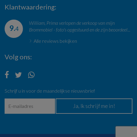
Klantwaardering
William, Prima verlopen de verkoop van mijn
9.
4
Brommobiel - foto's opgestuurd en de zijn beoordeel...
Alle reviews bekijken
Volg ons
Schrijf u in voor de maandelijkse nieuwsbrief
Ja, Ik schrijf me in!