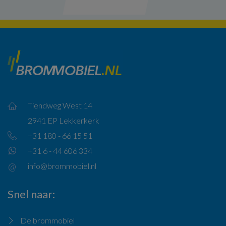
Tiendweg West 14
2941 EP Lekkerkerk
+31 180 - 66 15 51
+31 6 - 44 606 334
info@brommobiel.nl
Snel naar
De brommobiel