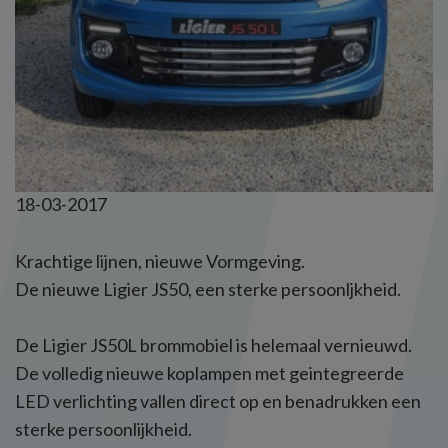
18-03-2017
Krachtige lijnen, nieuwe Vormgeving.
De nieuwe Ligier JS50, een sterke persoonljkheid.
De Ligier JS50L brommobiel is helemaal vernieuwd.
De volledig nieuwe koplampen met geintegreerde
LED verlichting vallen direct op en benadrukken een
sterke persoonlijkheid.